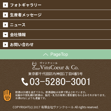
フォトギャラリー
生産者メッセージ
ニュース
会社情報
お問い合わせ
東京都千代田区内神田1丁目4番5号
飲酒は20歳を過ぎてから。飲酒運転は法律で禁止されています。
妊娠中や授乳期の飲酒は、胎児・乳児の発育に悪影響を与えるおそれがあります。
お酒はなによりも適量です。
COPYRIGHT(c) 2017 有限会社ヴァンクゥール All rights reserved.