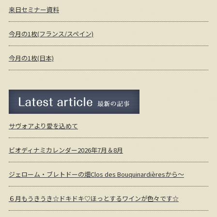
来日セミナー資料
今月の1枚(フランス/スペイン)
今月の1枚(日本)
最新の記事
サヴォアより愛を込めて
ビオディナミカレンダー2026年7月＆8月
ジェローム・ブレトドーの畑Clos des Bouquinardièresから～
６月もうきうき☆ドキドキ♡ほっとするワインが色々です☆