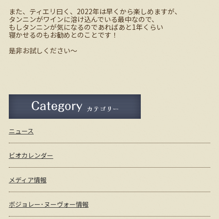
また、ティエリ曰く、
2022
年は早くから楽しめますが、
タンニンがワインに溶け込んでいる最中なので、
もしタンニンが気になるのであればあと
1
年くらい
寝かせるのもお勧めとのことです！
是非お試しください～
ニュース
ビオカレンダー
メディア情報
ボジョレー･ヌーヴォー情報