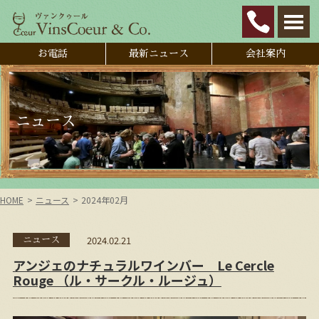
お電話
最新ニュース
会社案内
ニュース
HOME
ニュース
2024年02月
2024.02.21
ニュース
アンジェのナチュラルワインバー Le Cercle
Rouge （ル・サークル・ルージュ）