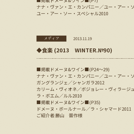
■掲載ドメーヌ&ワイン■(P7)
ナナ・ヴァン・エ・カンパニー／ユー・アー・ソー
ユー・アー・ソー・スペシャル2010
2013.11.19
メディア
◆食楽 (2013 WINTER.№90)
■掲載ドメーヌ&ワイン■(P24～29)
ナナ・ヴァン・エ・カンパニー／ユー・アー・
ガングランジェ／シャンガラ2012
カリーム・ヴィオネ／ボジョレー・ヴィラージュ・
ラ・ボエム／ルル2010
■掲載ドメーヌ&ワイン■(P35)
ドメーヌ・ボールナール／ラ・シャマード2011
ご紹介者:勝山 晋作様