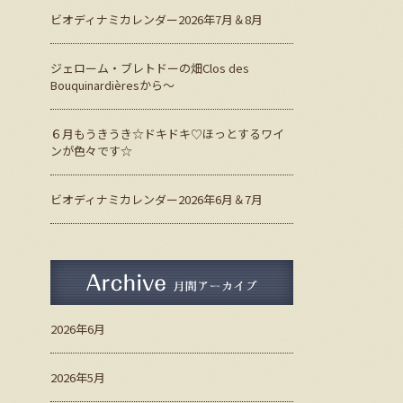
ビオディナミカレンダー2026年7月＆8月
ジェローム・ブレトドーの畑Clos des
Bouquinardièresから～
６月もうきうき☆ドキドキ♡ほっとするワイ
ンが色々です☆
ビオディナミカレンダー2026年6月＆7月
月間アーカイブ
2026年6月
2026年5月