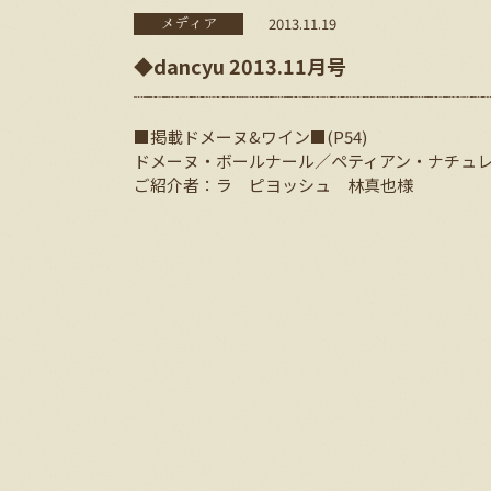
2013.11.19
メディア
◆dancyu 2013.11月号
■掲載ドメーヌ&ワイン■(P54)
ドメーヌ・ボールナール／ペティアン・ナチュ
ご紹介者：ラ ピヨッシュ 林真也様