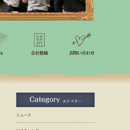
スタッフ紹介
会社案内
ニュース