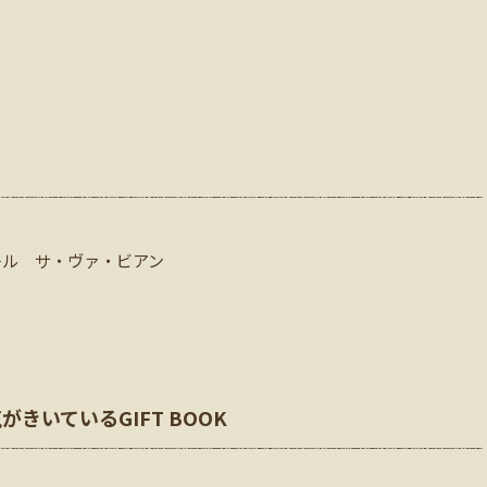
レル サ・ヴァ・ビアン
一気がきいているGIFT BOOK