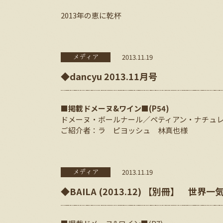
2013年の恵に乾杯
2013.11.19
メディア
◆dancyu 2013.11月号
■掲載ドメーヌ&ワイン■(P54)
ドメーヌ・ボールナール／ペティアン・ナチュ
ご紹介者：ラ ピヨッシュ 林真也様
2013.11.19
メディア
◆BAILA (2013.12) 【別冊】 世界