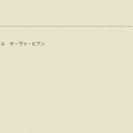
レル サ・ヴァ・ビアン