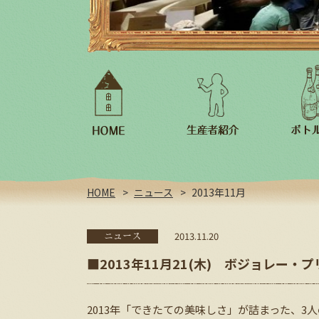
フランス/スペイン
日本
HOME
ニュース
2013年11月
2013.11.20
ニュース
■2013年11月21(木) ボジョレー・
2013年「できたての美味しさ」が詰まった、