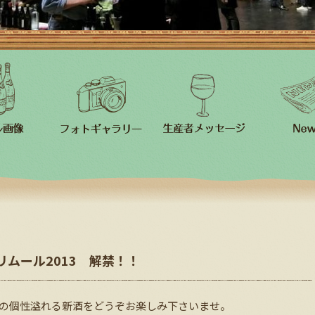
プリムール2013 解禁！！
3人の個性溢れる新酒をどうぞお楽しみ下さいませ。