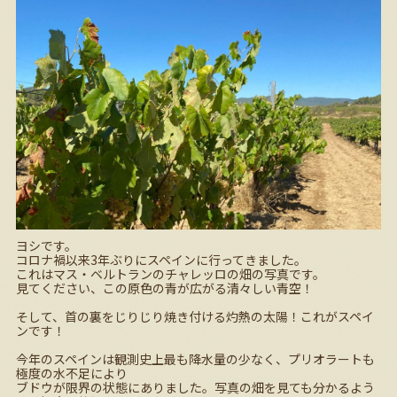
ヨシです。
コロナ禍以来
3
年ぶりにスペインに行ってきました。
これはマス・ベルトランのチャレッロの畑の写真です。
見てください、この原色の青が広がる清々しい青空！
そして、首の裏をじりじり焼き付ける灼熱の太陽！これがスペイ
ンです！
今年のスペインは観測史上最も降水量の少なく、プリオラートも
極度の水不足により
ブドウが限界の状態にありました。写真の畑を見ても分かるよう