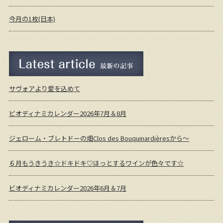
今月の1枚(日本)
最新の記事
サヴォアより愛を込めて
ビオディナミカレンダー2026年7月＆8月
ジェローム・ブレトドーの畑Clos des Bouquinardièresから～
６月もうきうき☆ドキドキ♡ほっとするワインが色々です☆
ビオディナミカレンダー2026年6月＆7月