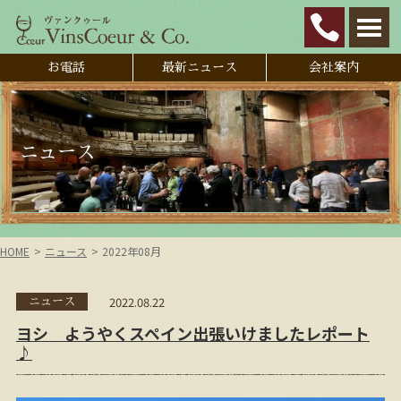
お電話
最新ニュース
会社案内
ニュース
HOME
ニュース
2022年08月
2022.08.22
ニュース
ヨシ ようやくスペイン出張いけましたレポート
♪