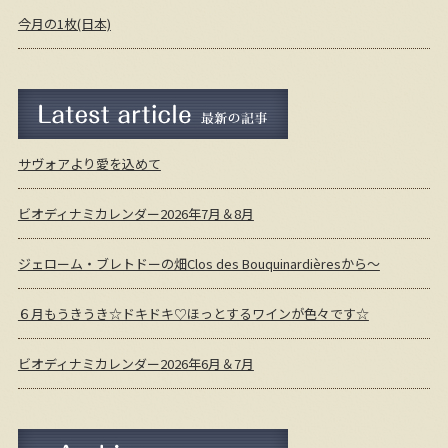
今月の1枚(日本)
最新の記事
サヴォアより愛を込めて
ビオディナミカレンダー2026年7月＆8月
ジェローム・ブレトドーの畑Clos des Bouquinardièresから～
６月もうきうき☆ドキドキ♡ほっとするワインが色々です☆
ビオディナミカレンダー2026年6月＆7月
月間アーカイブ