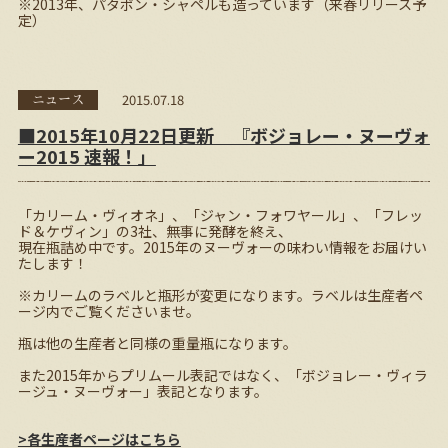
※2013年、パタポン・シャペルも造っています（来春リリース予
定）
2015.07.18
ニュース
■2015年10月22日更新 『ボジョレー・ヌーヴォ
ー2015 速報！」
「カリーム・ヴィオネ」、「ジャン・フォワヤール」、「フレッ
ド＆ケヴィン」の3社、無事に発酵を終え、
現在瓶詰め中です。2015年のヌーヴォーの味わい情報をお届けい
たします！
※カリームのラベルと瓶形が変更になります。ラベルは生産者ペ
ージ内でご覧くださいませ。
瓶は他の生産者と同様の重量瓶になります。
また2015年からプリムール表記ではなく、「ボジョレー・ヴィラ
ージュ・ヌーヴォー」表記となります。
>各生産者ページはこちら