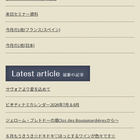
来日セミナー資料
今月の1枚(フランス/スペイン)
今月の1枚(日本)
最新の記事
サヴォアより愛を込めて
ビオディナミカレンダー2026年7月＆8月
ジェローム・ブレトドーの畑Clos des Bouquinardièresから～
６月もうきうき☆ドキドキ♡ほっとするワインが色々です☆