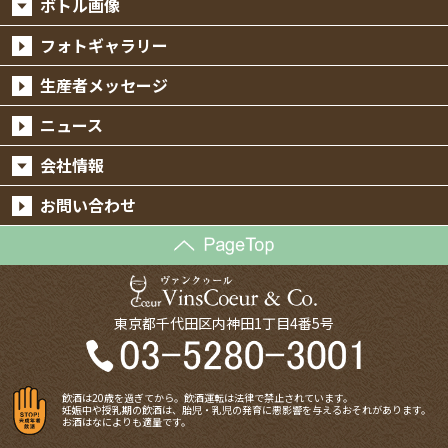
ボトル画像
フォトギャラリー
生産者メッセージ
ニュース
会社情報
お問い合わせ
東京都千代田区内神田1丁目4番5号
飲酒は20歳を過ぎてから。飲酒運転は法律で禁止されています。
妊娠中や授乳期の飲酒は、胎児・乳児の発育に悪影響を与えるおそれがあります。
お酒はなによりも適量です。