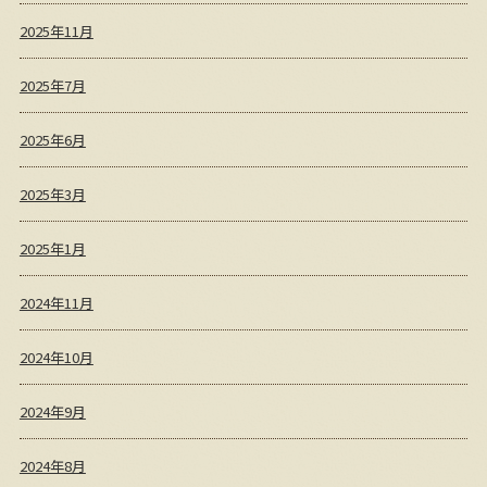
2025年11月
2025年7月
2025年6月
2025年3月
2025年1月
2024年11月
2024年10月
2024年9月
2024年8月