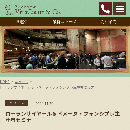
お電話
最新ニュース
会社案内
ニュース
HOME
ニュース
ローランサイヤール＆ドメーヌ・フォンシプレ生産者セミナー
2024.11.29
ニュース
ローランサイヤール＆ドメーヌ・フォンシプレ生
産者セミナー