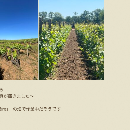
ら
写真が届きました～
uinardières の畑で作業中だそうです