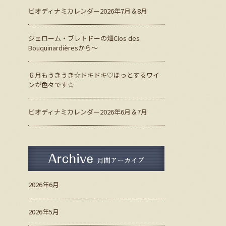
ビオディナミカレンダー2026年7月＆8月
ジェローム・ブレトドーの畑Clos des
Bouquinardièresから～
６月もうきうき☆ドキドキ♡ほっとするワイ
ンが色々です☆
ビオディナミカレンダー2026年6月＆7月
月間アーカイブ
2026年6月
2026年5月