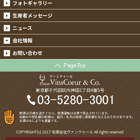
フォトギャラリー
生産者メッセージ
ニュース
会社情報
お問い合わせ
東京都千代田区内神田1丁目4番5号
飲酒は20歳を過ぎてから。飲酒運転は法律で禁止されています。
妊娠中や授乳期の飲酒は、胎児・乳児の発育に悪影響を与えるおそれがあります。
お酒はなによりも適量です。
COPYRIGHT(c) 2017 有限会社ヴァンクゥール All rights reserved.