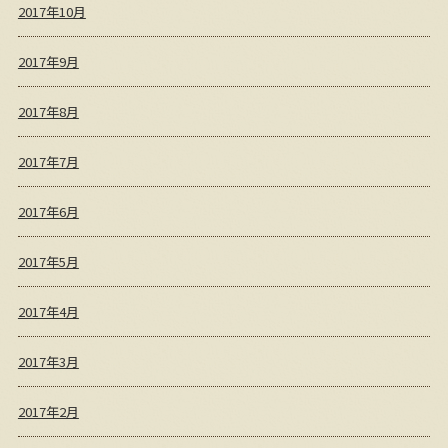
2017年10月
2017年9月
2017年8月
2017年7月
2017年6月
2017年5月
2017年4月
2017年3月
2017年2月