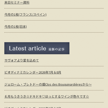
来日セミナー資料
今月の1枚(フランス/スペイン)
今月の1枚(日本)
最新の記事
サヴォアより愛を込めて
ビオディナミカレンダー2026年7月＆8月
ジェローム・ブレトドーの畑Clos des Bouquinardièresから～
６月もうきうき☆ドキドキ♡ほっとするワインが色々です☆