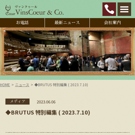
お電話
最新ニュース
会社案内
ニュース
HOME
ニュース
◆BRUTUS 特別編集 ( 2023.7.10)
2023.06.06
メディア
◆BRUTUS 特別編集 ( 2023.7.10)