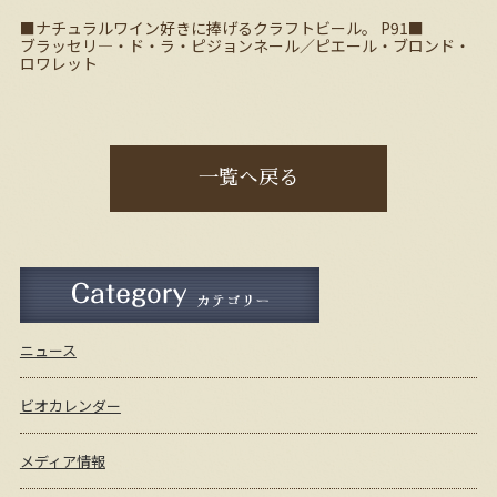
■ナチュラルワイン好きに捧げるクラフトビール。 P91■
ブラッセリ―・ド・ラ・ピジョンネール／ピエール・ブロンド・
ロワレット
一覧へ戻る
ニュース
ビオカレンダー
メディア情報