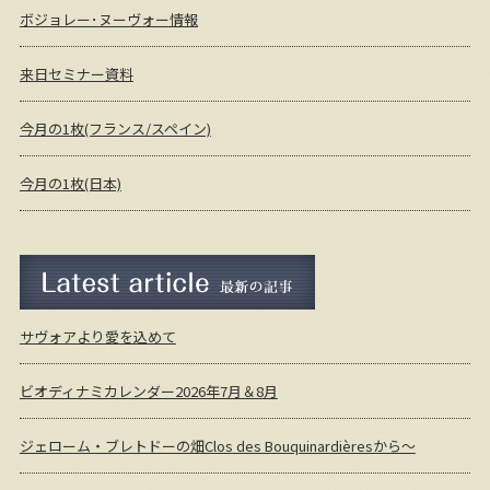
ボジョレー･ヌーヴォー情報
来日セミナー資料
今月の1枚(フランス/スペイン)
今月の1枚(日本)
最新の記事
サヴォアより愛を込めて
ビオディナミカレンダー2026年7月＆8月
ジェローム・ブレトドーの畑Clos des Bouquinardièresから～