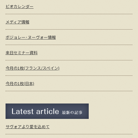
ビオカレンダー
メディア情報
ボジョレー･ヌーヴォー情報
来日セミナー資料
今月の1枚(フランス/スペイン)
今月の1枚(日本)
最新の記事
サヴォアより愛を込めて